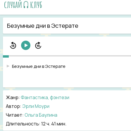
Безумные дни в Эстерате
Безумные дни в Эстерате
Жанр
:
Фантастика, фэнтези
Автор:
Эрли Моури
Читает:
Ольга Баулина
Длительность:
12 ч. 41 мин.