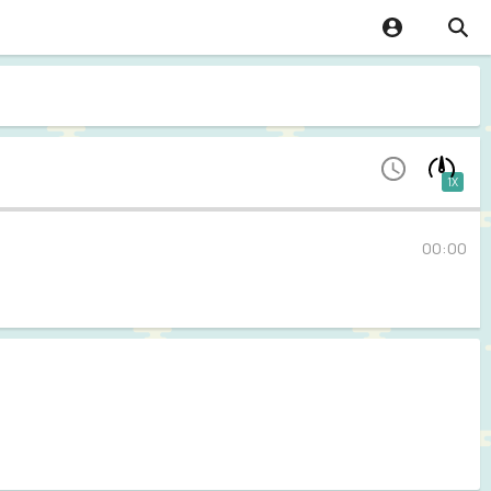
1X
00:00