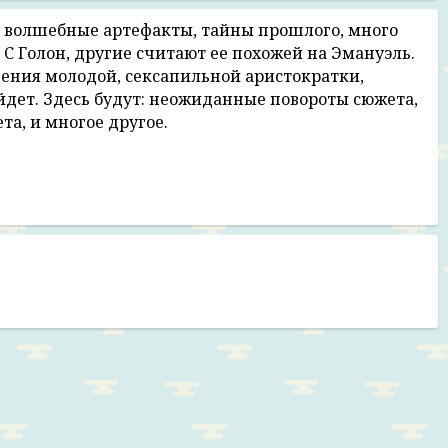
 волшебные артефакты, тайны прошлого, много
С Голон, другие считают ее похожей на Эмануэль.
ения молодой, сексапильной аристократки,
айдет. Здесь будут: неожиданные повороты сюжета,
та, и многое другое.