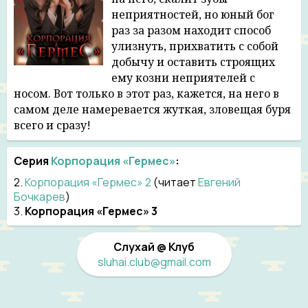
неприятностей, но юный бог
раз за разом находит способ
улизнуть, прихватить с собой
добычу и оставить строящих
ему козни неприятелей с
носом. Вот только в этот раз, кажется, на него в
самом деле намеревается жуткая, зловещая буря
всего и сразу!
Серия
Корпорация «Гермес»
:
2.
Корпорация «Гермес» 2
(читает
Евгений
Бочкарев
)
3.
Корпорация «Гермес» 3
Слухай @ Клуб
sluhai.club@gmail.com