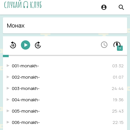
Монах
1X
001-monakh-
03:32
002-monakh-
01:07
003-monakh-
24:44
004-monakh-
19:36
005-monakh-
25:43
006-monakh-
22:15