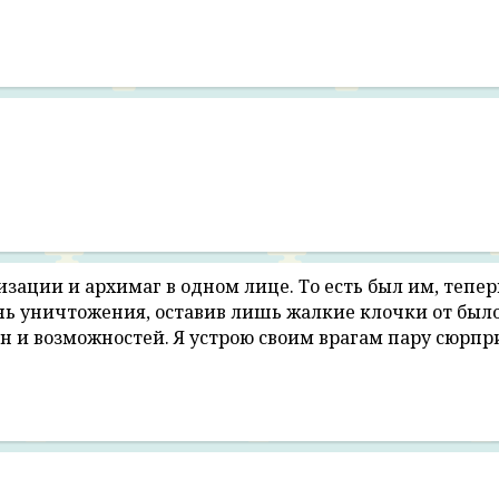
зации и архимаг в одном лице. То есть был им, тепе
ань уничтожения, оставив лишь жалкие клочки от был
йн и возможностей. Я устрою своим врагам пару сюрпр