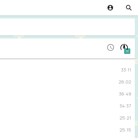
1X
33:11
26:02
36:49
34:37
25:21
25:15