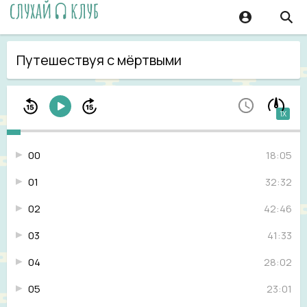
Путешествуя с мёртвыми
1X
00
18:05
01
32:32
02
42:46
03
41:33
04
28:02
05
23:01