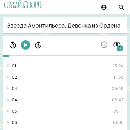
Звезда Амонтильера. Девочка из Ордена
1X
01
13:24
02
11:59
03
09:48
04
08:47
05
09:11
06
10:00