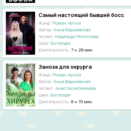
Самый настоящий бывший босс
Жанр:
Роман, проза
Автор:
Анна Варшевская
Читает:
Надежда Леонтьева
Цикл:
Богатыри
Длительность:
7 ч. 28 мин.
Заноза для хирурга
Жанр:
Роман, проза
Автор:
Анна Варшевская
Читает:
Анастасия Беляева
Цикл:
Богатыри
Длительность:
8 ч. 15 мин.