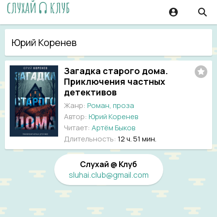
Юрий Коренев
Загадка старого дома.
Приключения частных
детективов
Жанр:
Роман, проза
Автор:
Юрий Коренев
Читает:
Артём Быков
Длительность:
12 ч. 51 мин.
Слухай @ Клуб
sluhai.club@gmail.com