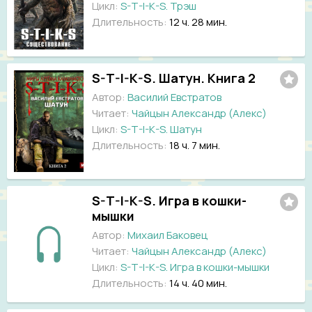
Цикл:
S-T-I-K-S. Трэш
Длительность:
12 ч. 28 мин.
S-T-I-K-S. Шатун. Книга 2
Автор:
Василий Евстратов
Читает:
Чайцын Александр (Алекс)
Цикл:
S-T-I-K-S. Шатун
Длительность:
18 ч. 7 мин.
S-T-I-K-S. Игра в кошки-
мышки
Автор:
Михаил Баковец
Читает:
Чайцын Александр (Алекс)
Цикл:
S-T-I-K-S. Игра в кошки-мышки
Длительность:
14 ч. 40 мин.