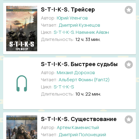
S-T-I-K-S. Трейсер
Автор:
Юрий Уленгов
Читает:
Дмитрий Кузнецов
Цикл:
S-T-I-K-S. Наемник Айвэн
Длительность:
12 ч. 33 мин.
S-T-I-K-S. Быстрее судьбы
Автор:
Михаил Дорохов
Читает:
Альберт Фомин (Fan12)
Цикл:
S-T-I-K-S
Длительность:
10 ч. 22 мин.
S-T-I-K-S. Существование
Автор:
Артем Каменистый
Читает:
Дмитрий Полонецкий