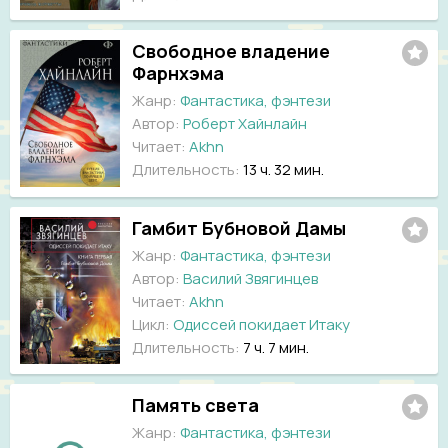
Свободное владение
Фарнхэма
Жанр:
Фантастика, фэнтези
Автор:
Роберт Хайнлайн
Читает:
Akhn
Длительность:
13 ч. 32 мин.
Гамбит Бубновой Дамы
Жанр:
Фантастика, фэнтези
Автор:
Василий Звягинцев
Читает:
Akhn
Цикл:
Одиссей покидает Итаку
Длительность:
7 ч. 7 мин.
Память света
Жанр:
Фантастика, фэнтези