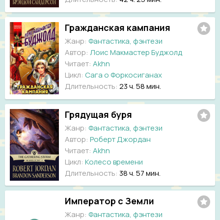
Гражданская кампания
Жанр:
Фантастика, фэнтези
Автор:
Лоис Макмастер Буджолд
Читает:
Akhn
Цикл:
Сага о Форкосиганах
Длительность:
23 ч. 58 мин.
Грядущая буря
Жанр:
Фантастика, фэнтези
Автор:
Роберт Джордан
Читает:
Akhn
Цикл:
Колесо времени
Длительность:
38 ч. 57 мин.
Император с Земли
Жанр:
Фантастика, фэнтези