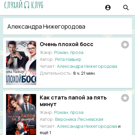
Александра Нижегородова
Очень плохой босс
Жанр:
Роман, проза
Автор:
Рита Навьер
Читает:
Александра Нижегородова
Длительность:
8 ч. 21 мин.
Как стать папой за пять
минут
Жанр:
Роман, проза
Автор:
Вероника Лесневская
Читает:
Александра Нижегородова
и
ещё 1