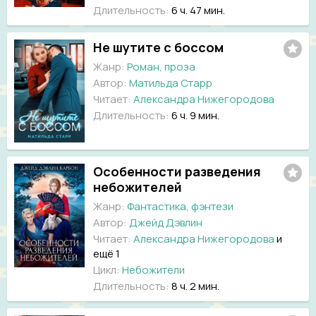
Длительность:
6 ч. 47 мин.
Не шутите с боссом
Жанр:
Роман, проза
Автор:
Матильда Старр
Читает:
Александра Нижегородова
Длительность:
6 ч. 9 мин.
Особенности разведения
небожителей
Жанр:
Фантастика, фэнтези
Автор:
Джейд Дэвлин
Читает:
Александра Нижегородова
и
ещё 1
Цикл:
Небожители
Длительность:
8 ч. 2 мин.