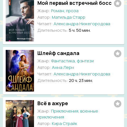
Мой первый встречный босс
Жанр:
Роман, проза
Автор:
Матильда Старр
Читает:
Александра Нижегородова
Длительность:
5 ч. 50 мин.
Шлейф сандала
Жанр:
Фантастика, фэнтези
Автор:
Анна Лерн
Читает:
Александра Нижегородова
Длительность:
20 ч. 23 мин.
Всё в ажуре
Жанр:
Приключения, военные
приключения
Автор:
Кира Страйк