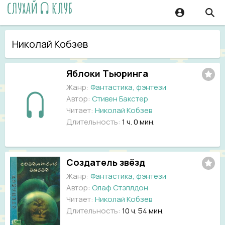
Николай Кобзев
Яблоки Тьюринга
Жанр:
Фантастика, фэнтези
Автор:
Стивен Бакстер
Читает:
Николай Кобзев
Длительность:
1 ч. 0 мин.
Создатель звёзд
Жанр:
Фантастика, фэнтези
Автор:
Олаф Стэплдон
Читает:
Николай Кобзев
Длительность:
10 ч. 54 мин.