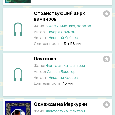
Странствуюший цирк
вампиров
Жанр:
Ужасы, мистика, хоррор
Автор:
Ричард Лаймон
Читает:
Николай Кобзев
Длительность:
13 ч. 58 мин.
Паутинка
Жанр:
Фантастика, фэнтези
Автор:
Стивен Бакстер
Читает:
Николай Кобзев
Длительность:
45 мин.
Однажды на Меркурии
Жанр:
Фантастика, фэнтези