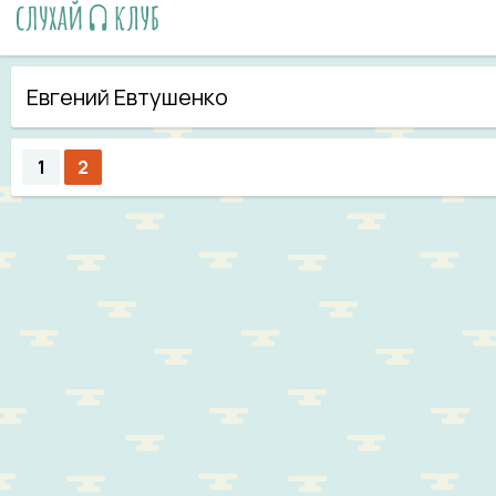
Евгений Евтушенко
1
2