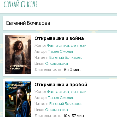
Евгений Бочкарев
Открывашка и война
Жанр:
Фантастика, фэнтези
Автор:
Павел Смолин
Читает:
Евгений Бочкарев
Цикл:
Открывашка
Длительность:
9 ч. 2 мин.
Открывашка и пробой
Жанр:
Фантастика, фэнтези
Автор:
Павел Смолин
Читает:
Евгений Бочкарев
Цикл:
Открывашка
Длительность:
10 ч. 37 мин.