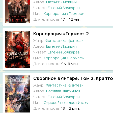
Автор:
Евгений Лисицин
Читает:
Евгений Бочкарев
Цикл:
Корпорация «Гермес»
Длительность:
17 ч. 12 мин.
Корпорация «Гермес» 2
Жанр:
Фантастика, фэнтези
Автор:
Евгений Лисицин
Читает:
Евгений Бочкарев
Цикл:
Корпорация «Гермес»
Длительность:
9 ч. 9 мин.
Скорпион в янтаре. Том 2. Крипт
Жанр:
Фантастика, фэнтези
Автор:
Василий Звягинцев
Читает:
Евгений Бочкарев
Цикл:
Одиссей покидает Итаку
Длительность:
13 ч. 2 мин.